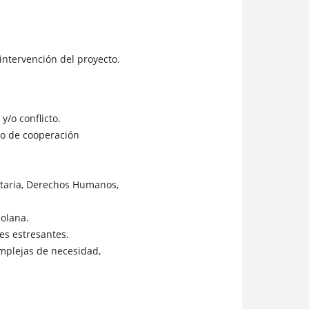
intervención del proyecto.
/o conflicto.
/o de cooperación
itaria, Derechos Humanos,
zolana.
es estresantes.
omplejas de necesidad,