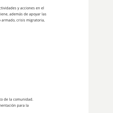
tividades y acciones en el
giene, además de apoyar las
 armado, crisis migratoria,
to de la comunidad.
mentación para la