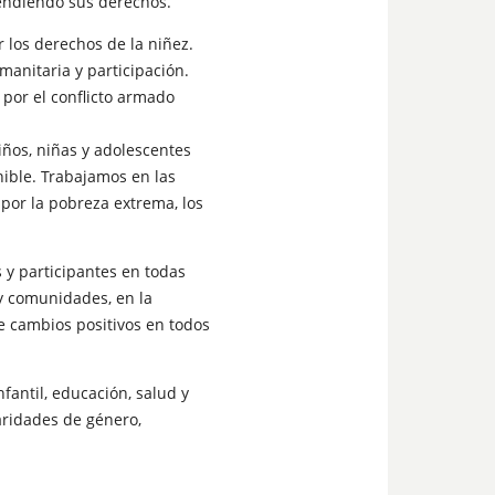
fendiendo sus derechos.
 los derechos de la niñez.
manitaria y participación.
por el conflicto armado
iños, niñas y adolescentes
ible. Trabajamos en las
por la pobreza extrema, los
 y participantes en todas
s y comunidades, en la
e cambios positivos en todos
fantil, educación, salud y
aridades de género,