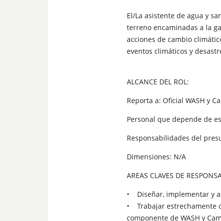
El/La asistente de agua y sa
terreno encaminadas a la ga
acciones de cambio climático
eventos climáticos y desastr
ALCANCE DEL ROL:
Reporta a: Oficial WASH y C
Personal que depende de es
Responsabilidades del pres
Dimensiones: N/A
AREAS CLAVES DE RESPONSA
• Diseñar, implementar y ac
• Trabajar estrechamente co
componente de WASH y Camb