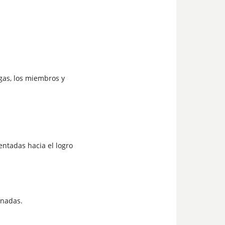
gas, los miembros y
entadas hacia el logro
onadas.