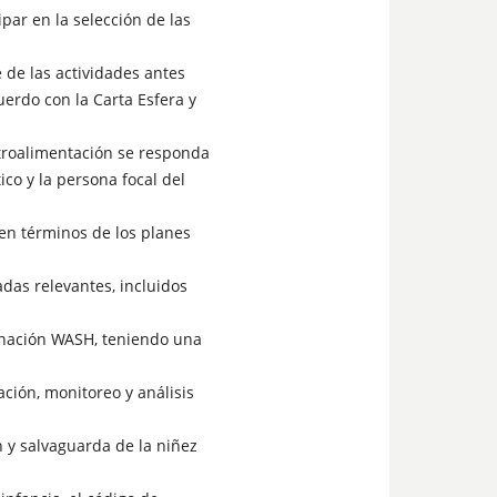
par en la selección de las
 de las actividades antes
rdo con la Carta Esfera y
etroalimentación se responda
co y la persona focal del
en términos de los planes
adas relevantes, incluidos
inación WASH, teniendo una
ión, monitoreo y análisis
n y salvaguarda de la niñez