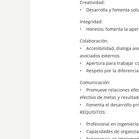
Creatividad:
• Desarrolla y fomenta sol
Integridad:
• Honesto, fomenta la apert
Colaboración:
• Accesibilidad, dialoga ase
asociados externos.
• Apertura para trabajar con
• Respeto por la diferencia
Comunicación:
• Promueve relaciones efect
efectivo de metas y resultad
• Fomenta el desarrollo pro
REQUISITOS:
• Profesional en ingenierías
• Capacidades de organizaci
• Experiencia en Implement