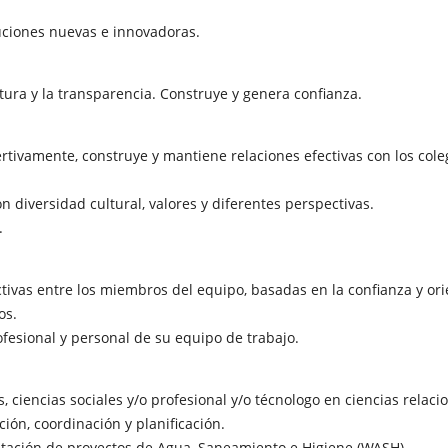
uciones nuevas e innovadoras.
ura y la transparencia. Construye y genera confianza.
rtivamente, construye y mantiene relaciones efectivas con los cole
 diversidad cultural, valores y diferentes perspectivas.
.
ivas entre los miembros del equipo, basadas en la confianza y ori
os.
fesional y personal de su equipo de trabajo.
, ciencias sociales y/o profesional y/o técnologo en ciencias relaci
ón, coordinación y planificación.
ación de proyectos de Agua, Saneamiento e Higiene (WASH)