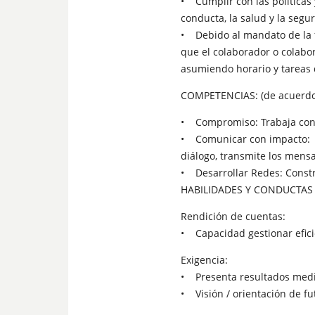
• Cumplir con las políticas 
conducta, la salud y la segu
• Debido al mandato de la f
que el colaborador o colabo
asumiendo horario y tareas 
COMPETENCIAS: (de acuerdo 
• Compromiso: Trabaja con o
• Comunicar con impacto: C
diálogo, transmite los mens
• Desarrollar Redes: Constr
HABILIDADES Y CONDUCTAS (n
Rendición de cuentas:
• Capacidad gestionar efici
Exigencia:
• Presenta resultados medi
• Visión / orientación de fu