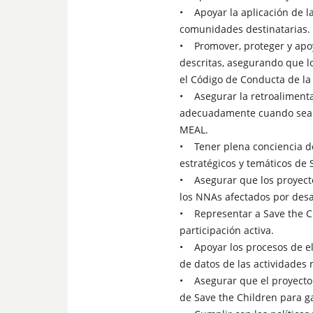
• Apoyar la aplicación de la
comunidades destinatarias.
• Promover, proteger y apoy
descritas, asegurando que 
el Código de Conducta de la
• Asegurar la retroalimenta
adecuadamente cuando sea ne
MEAL.
• Tener plena conciencia de
estratégicos y temáticos de 
• Asegurar que los proyectos
los NNAs afectados por desa
• Representar a Save the Ch
participación activa.
• Apoyar los procesos de el
de datos de las actividades 
• Asegurar que el proyecto y
de Save the Children para g