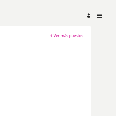
Ver más puestos
A