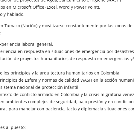
s en Microsoft Office (Excel, Word y Power Point).
to y hablado.
 en Tumaco (Nariño) y movilizarse constantemente por las zonas de 
:
periencia laboral general.
riencia en respuesta en situaciones de emergencia por desastres y
ación de proyectos humanitarios, de respuesta en emergencias y
 los principios y la arquitectura humanitarios en Colombia.
rincipios de Esfera y normas de calidad WASH en la acción human
 sistema nacional de protección infantil
texto de conflicto armado en Colombia y la crisis migratoria vene
n ambientes complejos de seguridad, bajo presión y en condicion
ural, para manejar con paciencia, tacto y diplomacia situaciones c
es al puesto: