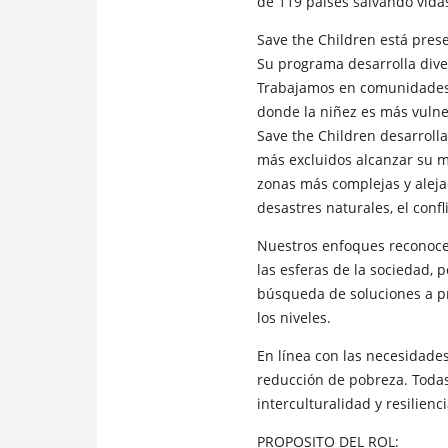
de 119 países salvando vida
Save the Children está pres
Su programa desarrolla diver
Trabajamos en comunidades y
donde la niñez es más vulne
Save the Children desarrolla
más excluidos alcanzar su m
zonas más complejas y aleja
desastres naturales, el conf
Nuestros enfoques reconocen 
las esferas de la sociedad, p
búsqueda de soluciones a pr
los niveles.
En línea con las necesidades
reducción de pobreza. Todas
interculturalidad y resilienci
PROPOSITO DEL ROL: