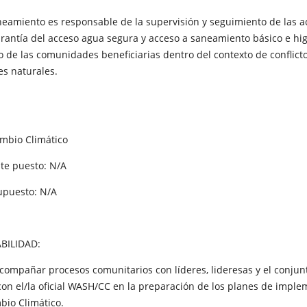
neamiento es responsable de la supervisión y seguimiento de las ac
rantía del acceso agua segura y acceso a saneamiento básico e hi
 de las comunidades beneficiarias dentro del contexto de conflicto
es naturales.
ambio Climático
te puesto: N/A
upuesto: N/A
BILIDAD:
ompañar procesos comunitarios con líderes, lideresas y el conjun
n el/la oficial WASH/CC en la preparación de los planes de imple
io Climático.