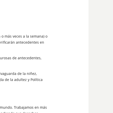
a o más veces a la semana) o
verificarán antecedentes en
gurosas de antecedentes,
lvaguarda de la niñez,
a de la adultez y Política
 el mundo. Trabajamos en más