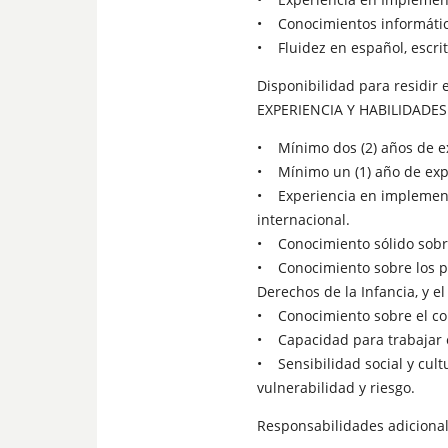
• Conocimientos informático
• Fluidez en español, escri
Disponibilidad para residir
EXPERIENCIA Y HABILIDADES
• Mínimo dos (2) años de ex
• Mínimo un (1) año de expe
• Experiencia en implement
internacional.
• Conocimiento sólido sobre
• Conocimiento sobre los p
Derechos de la Infancia, y el
• Conocimiento sobre el con
• Capacidad para trabajar e
• Sensibilidad social y cult
vulnerabilidad y riesgo.
Responsabilidades adicional