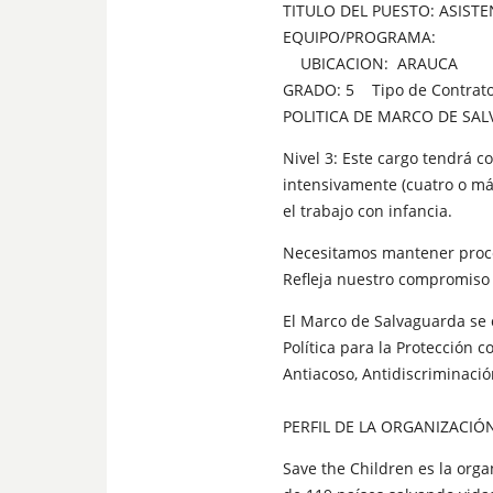
TITULO DEL PUESTO: ASIST
EQUIPO/PROGRAMA:
UBICACION: ARAUCA
GRADO: 5 Tipo de Contrato:
POLITICA DE MARCO DE SAL
Nivel 3: Este cargo tendrá 
intensivamente (cuatro o más
el trabajo con infancia.
Necesitamos mantener proces
Refleja nuestro compromiso c
El Marco de Salvaguarda se 
Política para la Protección c
Antiacoso, Antidiscriminació
PERFIL DE LA ORGANIZACIÓ
Save the Children es la org