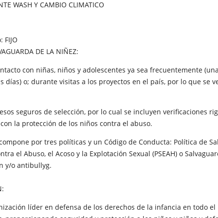
ENTE WASH Y CAMBIO CLIMATICO
 FIJO
VAGUARDA DE LA NIÑEZ:
contacto con niñas, niños y adolescentes ya sea frecuentemente (un
 días) o; durante visitas a los proyectos en el país, por lo que se 
os seguros de selección, por lo cual se incluyen verificaciones ri
on la protección de los niños contra el abuso.
compone por tres políticas y un Código de Conducta: Política de Sa
ontra el Abuso, el Acoso y la Explotación Sexual (PSEAH) o Salvaguard
n y/o antibullyg.
N:
anización líder en defensa de los derechos de la infancia en todo