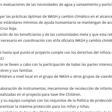
s evaluaciones de las necesidades de agua y saneamiento y partici
ar las prácticas óptimas de WASH y cambio climático en el alcance
los estándares mínimos de ayuda humanitaria se mantengan de acue
 Cruz Roja.
ción de los beneficiarios y de las comunidades meta y que esta r
cesario en coordinación con el/la oficial/a WASH y cambio climáti
 hasta qué punto el proyecto cumple con los derechos del niño/a 
SCI
 se lleven a cabo con la participación de todas las partes interes
stres y sus familias
ildren a nivel local en el grupo de WASH u otros grupos de coord
aboración de instrumentos, mecanismos de recolección de informac
realizadas en el proyecto para Save the Children.
 su equipo cumplan con los requisitos de la Política de protecció
arantizar la máxima protección para los niños y niñas.